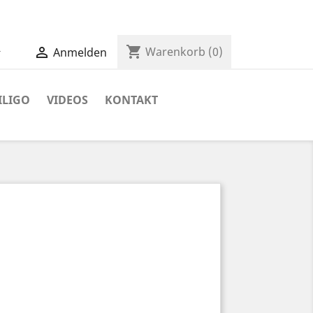
shopping_cart


Warenkorb
(0)
Anmelden
ILIGO
VIDEOS
KONTAKT