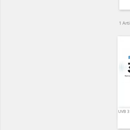
1 Arti
UVB 3