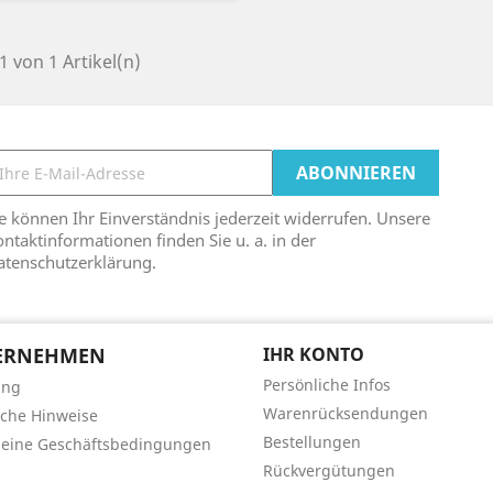
 1 von 1 Artikel(n)
e können Ihr Einverständnis jederzeit widerrufen. Unsere
ntaktinformationen finden Sie u. a. in der
atenschutzerklärung.
ERNEHMEN
IHR KONTO
Persönliche Infos
ung
Warenrücksendungen
iche Hinweise
Bestellungen
meine Geschäftsbedingungen
Rückvergütungen