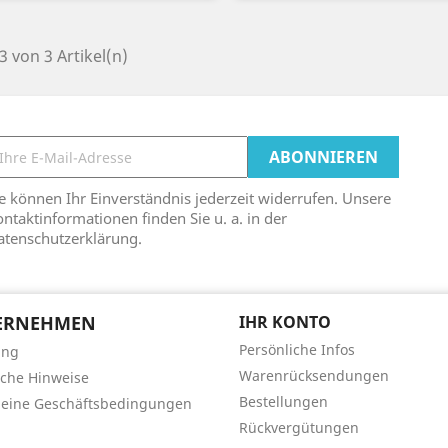
 3 von 3 Artikel(n)
e können Ihr Einverständnis jederzeit widerrufen. Unsere
ntaktinformationen finden Sie u. a. in der
atenschutzerklärung.
ERNEHMEN
IHR KONTO
Persönliche Infos
ung
Warenrücksendungen
iche Hinweise
Bestellungen
meine Geschäftsbedingungen
Rückvergütungen