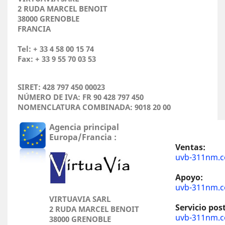
2 RUDA MARCEL BENOIT
38000 GRENOBLE
FRANCIA
Tel: + 33 4 58 00 15 74
Fax: + 33 9 55 70 03 53
SIRET: 428 797 450 00023
NÚMERO DE IVA: FR 90 428 797 450
NOMENCLATURA COMBINADA: 9018 20 00
Agencia principal
Europa/Francia
:
Ventas:
uvb-311nm.
Apoyo:
uvb-311nm.
VIRTUAVIA SARL
Servicio pos
2 RUDA MARCEL BENOIT
uvb-311nm.
38000 GRENOBLE