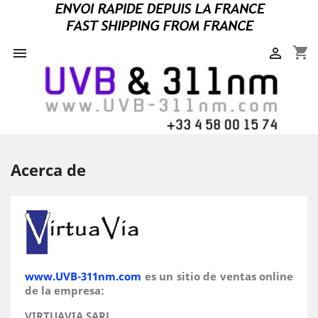
shopping_cart


Acerca de
www.UVB-311nm.com
es un sitio de ventas online
de la empresa:
VIRTUAVIA SARL