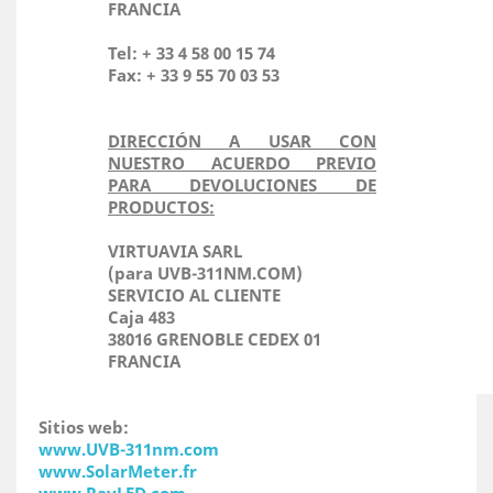
FRANCIA
Tel: + 33 4 58 00 15 74
Fax: + 33 9 55 70 03 53
DIRECCIÓN A USAR CON
NUESTRO ACUERDO PREVIO
PARA DEVOLUCIONES DE
PRODUCTOS:
VIRTUAVIA SARL
(para UVB-311NM.COM)
SERVICIO AL CLIENTE
Caja 483
38016 GRENOBLE CEDEX 01
FRANCIA
Sitios web:
www.UVB-311nm.com
www.SolarMeter.fr