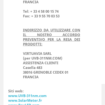
FRANCIA
Tel: + 33 4 58 00 15 74
Fax: + 33 9 55 70 03 53
INDIRIZZO DA UTILIZZARE CON
IL NOSTRO ACCORDO
PREVENTIVO PER LA RESA DEI
PRODOTTI:
VIRTUAVIA SARL
(per UVB-311NM.COM)
ASSISTENZA CLIENTI
Casella 483
38016 GRENOBLE CEDEX 01
FRANCIA
Siti web:
www.UVB-311nm.com
www.SolarMeter.fr