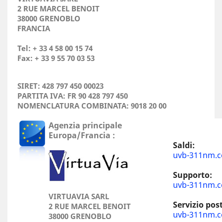
2 RUE MARCEL BENOIT
38000 GRENOBLO
FRANCIA
Tel: + 33 4 58 00 15 74
Fax: + 33 9 55 70 03 53
SIRET: 428 797 450 00023
PARTITA IVA: FR 90 428 797 450
NOMENCLATURA COMBINATA: 9018 20 00
Agenzia principale
Europa/Francia
:
Saldi:
uvb-311nm.
Supporto:
uvb-311nm.
VIRTUAVIA SARL
Servizio pos
2 RUE MARCEL BENOIT
uvb-311nm.
38000 GRENOBLO