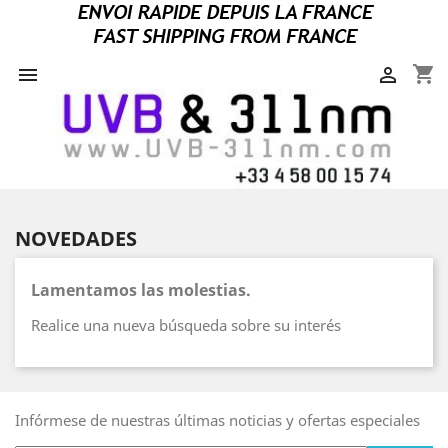
shopping_cart


NOVEDADES
Lamentamos las molestias.
Realice una nueva búsqueda sobre su interés
Infórmese de nuestras últimas noticias y ofertas especiales