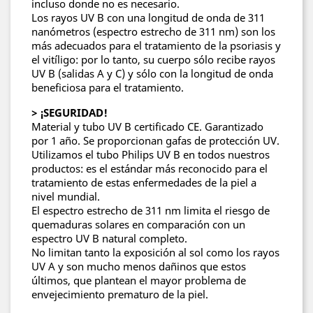
incluso donde no es necesario.
Los rayos UV B con una longitud de onda de 311
nanómetros (espectro estrecho de 311 nm) son los
más adecuados para el tratamiento de la psoriasis y
el vitíligo: por lo tanto, su cuerpo sólo recibe rayos
UV B (salidas A y C) y sólo con la longitud de onda
beneficiosa para el tratamiento.
> ¡SEGURIDAD!
Material y tubo UV B certificado CE. Garantizado
por 1 año. Se proporcionan gafas de protección UV.
Utilizamos el tubo Philips UV B en todos nuestros
productos: es el estándar más reconocido para el
tratamiento de estas enfermedades de la piel a
nivel mundial.
El espectro estrecho de 311 nm limita el riesgo de
quemaduras solares en comparación con un
espectro UV B natural completo.
No limitan tanto la exposición al sol como los rayos
UV A y son mucho menos dañinos que estos
últimos, que plantean el mayor problema de
envejecimiento prematuro de la piel.