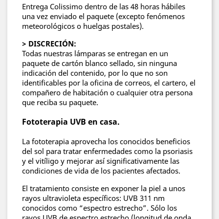
Entrega Colissimo dentro de las 48 horas hábiles
una vez enviado el paquete (excepto fenómenos
meteorológicos o huelgas postales).
> DISCRECIÓN:
Todas nuestras lámparas se entregan en un
paquete de cartón blanco sellado, sin ninguna
indicación del contenido, por lo que no son
identificables por la oficina de correos, el cartero, el
compañero de habitación o cualquier otra persona
que reciba su paquete.
Fototerapia UVB en casa.
La fototerapia aprovecha los conocidos beneficios
del sol para tratar enfermedades como la psoriasis
y el vitíligo y mejorar así significativamente las
condiciones de vida de los pacientes afectados.
El tratamiento consiste en exponer la piel a unos
rayos ultravioleta específicos: UVB 311 nm
conocidos como “espectro estrecho”. Sólo los
rayos UVB de espectro estrecho (longitud de onda