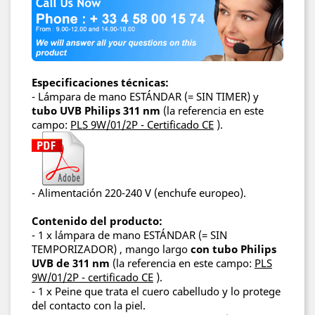
Especificaciones técnicas:
-
Lámpara de mano ESTÁNDAR (= SIN TIMER)
y
tubo UVB Philips 311 nm
(la referencia en este
campo:
PLS 9W/01/2P - Certificado CE
).
- Alimentación 220-240 V (enchufe europeo).
Contenido del producto:
-
1 x
lámpara de mano ESTÁNDAR (= SIN
TEMPORIZADOR)
, mango largo
con tubo Philips
UVB de 311 nm
(la referencia en este campo:
PLS
9W/01/2P - certificado CE
).
- 1 x Peine que
trata el cuero cabelludo y
lo protege
del contacto con la piel.