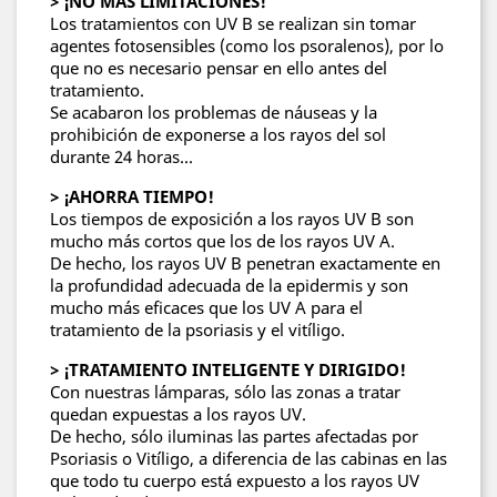
> ¡NO MÁS LIMITACIONES!
Los tratamientos con UV B se realizan sin tomar
agentes fotosensibles (como los psoralenos), por lo
que no es necesario pensar en ello antes del
tratamiento.
Se acabaron los problemas de náuseas y la
prohibición de exponerse a los rayos del sol
durante 24 horas...
> ¡AHORRA TIEMPO!
Los tiempos de exposición a los rayos UV B son
mucho más cortos que los de los rayos UV A.
De hecho, los rayos UV B penetran exactamente en
la profundidad adecuada de la epidermis y son
mucho más eficaces que los UV A para el
tratamiento de la psoriasis y el vitíligo.
> ¡TRATAMIENTO INTELIGENTE Y DIRIGIDO!
Con nuestras lámparas, sólo las zonas a tratar
quedan expuestas a los rayos UV.
De hecho, sólo iluminas las partes afectadas por
Psoriasis o Vitíligo, a diferencia de las cabinas en las
que todo tu cuerpo está expuesto a los rayos UV