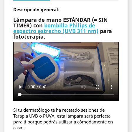
Descripción general:
Lámpara de mano ESTÁNDAR (= SIN
TIMER) con
bombilla Philips de
espectro estrecho (UVB 311 nm)
para
fototerapia.
Si tu dermatólogo te ha recetado sesiones de
Terapia UVB o PUVA, esta lámpara será perfecta
para ti porque podrás utilizarla cómodamente en
casa
.