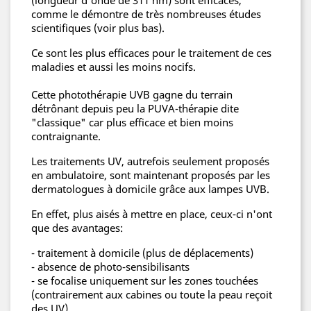
(longueur d'onde de 311 nm) sont efficaces,
comme le démontre de très nombreuses études
scientifiques (voir plus bas).
Ce sont les plus efficaces pour le traitement de ces
maladies et aussi les moins nocifs.
Cette photothérapie UVB gagne du terrain
détrônant depuis peu la PUVA-thérapie dite
"classique" car plus efficace et bien moins
contraignante.
Les traitements UV, autrefois seulement proposés
en ambulatoire, sont maintenant proposés par les
dermatologues à domicile grâce aux lampes UVB.
En effet, plus aisés à mettre en place, ceux-ci n'ont
que des avantages:
- traitement à domicile (plus de déplacements)
- absence de photo-sensibilisants
- se focalise uniquement sur les zones touchées
(contrairement aux cabines ou toute la peau reçoit
des UV).