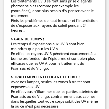
Les traitements UV B se font sans prise d'agents
photosensibles (comme par exemple les
psoralènes), donc plus besoin d'y penser avant le
traitement.
Finis les problèmes de haut-le-cœur et l'interdiction
de s'exposer aux rayons du soleil pendant 24
heures...
> GAIN DE TEMPS !
Les temps d'expositions aux UV B sont bien
moindres que pour les UV A.
En effet, les rayons UV B pénètrent exactement à la
bonne profondeur de l'épiderme et sont bien plus
efficaces que les UV A pour le traitement du
Psoriasis et du Vitiligo.
> TRAITEMENT INTELLIGENT ET CIBLE !
Avec nos lampes, seules les zones à traiter sont
exposées aux UV.
En effet vous n'illuminez que les parties atteintes de
Psoriasis ou de Vitiligo, contrairement aux cabines
dans lesquelles tout votre corps subit des UV même
là où ce n'est pas nécessaire.