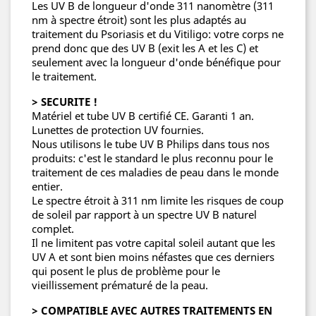
Les UV B de longueur d'onde 311 nanomètre (311
nm à spectre étroit) sont les plus adaptés au
traitement du Psoriasis et du Vitiligo: votre corps ne
prend donc que des UV B (exit les A et les C) et
seulement avec la longueur d'onde bénéfique pour
le traitement.
> SECURITE !
Matériel et tube UV B certifié CE. Garanti 1 an.
Lunettes de protection UV fournies.
Nous utilisons le tube UV B Philips dans tous nos
produits: c'est le standard le plus reconnu pour le
traitement de ces maladies de peau dans le monde
entier.
Le spectre étroit à 311 nm limite les risques de coup
de soleil par rapport à un spectre UV B naturel
complet.
Il ne limitent pas votre capital soleil autant que les
UV A et sont bien moins néfastes que ces derniers
qui posent le plus de problème pour le
vieillissement prématuré de la peau.
> COMPATIBLE AVEC AUTRES TRAITEMENTS EN