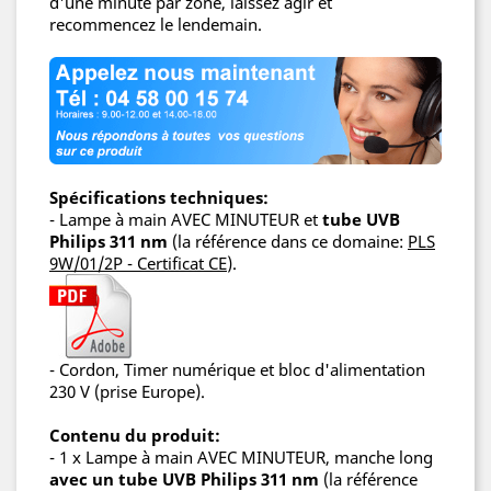
d'une minute par zone, laissez agir et
recommencez le lendemain.
Spécifications techniques:
-
Lampe à main AVEC MINUTEUR
et
tube UVB
Philips 311 nm
(la référence dans ce domaine:
PLS
9W/01/2P - Certificat CE
).
- Cordon, Timer numérique et bloc d'alimentation
230 V (prise Europe).
Contenu du produit:
- 1 x
Lampe à main AVEC MINUTEUR
, manche long
avec un tube UVB Philips 311 nm
(la référence