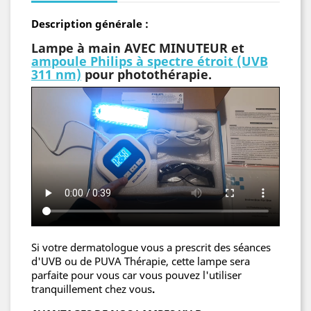
Description générale :
Lampe à main AVEC MINUTEUR et
ampoule Philips à spectre étroit (UVB
311 nm)
pour photothérapie.
Si votre dermatologue vous a prescrit des séances
d'UVB ou de PUVA Thérapie, cette lampe sera
parfaite pour vous car vous pouvez l'utiliser
tranquillement chez vous
.