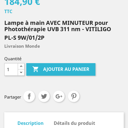
184,90 €
TTC
Lampe à main AVEC MINUTEUR pour
Photothérapie UVB 311 nm - VITILIGO
PL-S 9W/01/2P
Livraison Monde
Quantité

AJOUTER AU PANIER
Partager
Description
Détails du produit