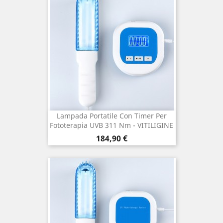
Lampada Portatile Con Timer Per
Fototerapia UVB 311 Nm - VITILIGINE
Prezzo
184,90 €