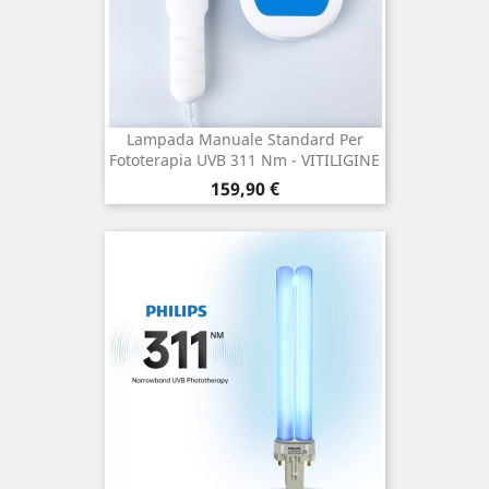
Lampada Manuale Standard Per
Fototerapia UVB 311 Nm - VITILIGINE
Prezzo
159,90 €