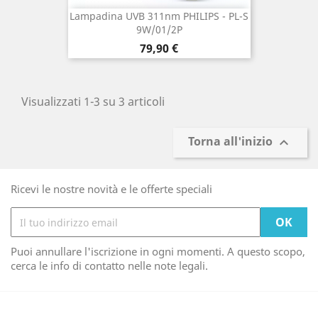
Lampadina UVB 311nm PHILIPS - PL-S
9W/01/2P
Prezzo
79,90 €
Visualizzati 1-3 su 3 articoli
Torna all'inizio

Ricevi le nostre novità e le offerte speciali
Puoi annullare l'iscrizione in ogni momenti. A questo scopo,
cerca le info di contatto nelle note legali.