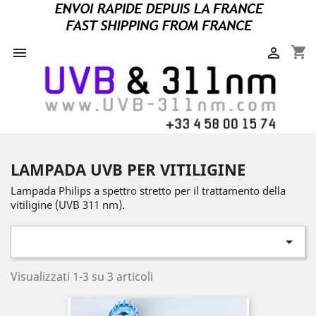
shopping_cart


LAMPADA UVB PER VITILIGINE
Lampada Philips a spettro stretto per il trattamento della
vitiligine (UVB 311 nm).

Visualizzati 1-3 su 3 articoli