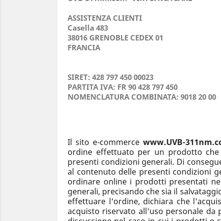
ASSISTENZA CLIENTI
Casella 483
38016 GRENOBLE CEDEX 01
FRANCIA
SIRET: 428 797 450 00023
PARTITA IVA: FR 90 428 797 450
NOMENCLATURA COMBINATA: 9018 20 00
Il sito e-commerce
www.UVB-311nm.c
ordine effettuato per un prodotto che
presenti condizioni generali. Di consegu
al contenuto delle presenti condizioni g
ordinare online i prodotti presentati ne
generali, precisando che sia il salvatagg
effettuare l'ordine, dichiara che l'acqu
acquisto riservato all'uso personale da p