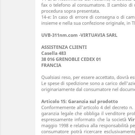
fax o telefono al consumatore. Il cambio d
procedura sopra presentata.
14-e: In caso di errore di consegna o di cam
insieme e nella sua confezione originale, in T
UVB-311nm.com
-VIRTUAVIA SARL
ASSISTENZA CLIENTI
Casella 483
38 016 GRENOBLE CEDEX 01
FRANCIA
Qualsiasi reso, per essere accettato, dovrà e
Le spese di spedizione sono a carico dell'az
originariamente dal consumatore nel docume
Articolo 15: Garanzia sul prodotto
Conformemente all'articolo 4 del decreto n.
garanzia legale che obbliga il venditore pro
espressamente informato che la società
Vi
maggio 1998 e relativa alla responsabilità pe
consumatore potrà ricercare esclusivamente 