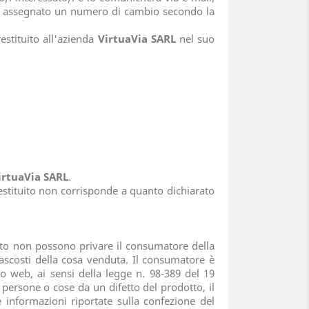
to assegnato un numero di cambio secondo la
estituito all'azienda
VirtuaVia SARL
nel suo
irtuaVia SARL
.
o restituito non corrisponde a quanto dichiarato
nto non possono privare il consumatore della
nascosti della cosa venduta. Il consumatore è
to web, ai sensi della legge n. 98-389 del 19
 persone o cose da un difetto del prodotto, il
 informazioni riportate sulla confezione del