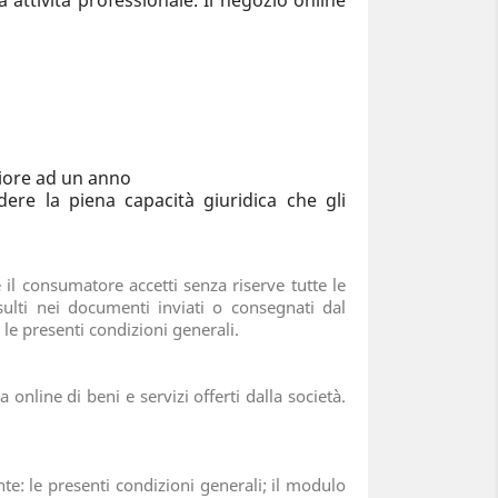
ua attività professionale. Il negozio online
riore ad un anno
ere la piena capacità giuridica che gli
 il consumatore accetti senza riserve tutte le
sulti nei documenti inviati o consegnati dal
le presenti condizioni generali.
 online di beni e servizi offerti dalla società.
te: le presenti condizioni generali; il modulo