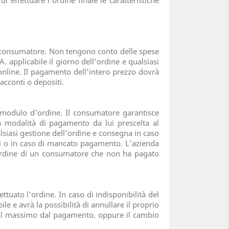
effettuare l'ordine finale le caratteristiche
el consumatore. Non tengono conto delle spese
. applicabile il giorno dell'ordine e qualsiasi
 online. Il pagamento dell'intero prezzo dovrà
cconti o depositi.
l modulo d'ordine. Il consumatore garantisce
a modalità di pagamento da lui prescelta al
alsiasi gestione dell'ordine e consegna in caso
ati o in caso di mancato pagamento. L'azienda
un ordine di un consumatore che non ha pagato
tuato l'ordine. In caso di indisponibilità del
le e avrà la possibilità di annullare il proprio
i al massimo dal pagamento, oppure il cambio