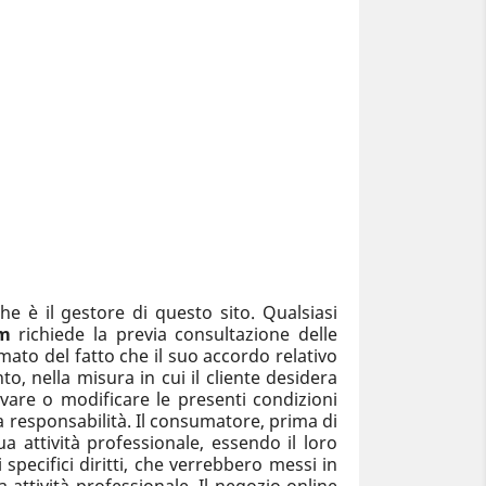
che è il gestore di questo sito. Qualsiasi
m
richiede la previa consultazione delle
ato del fatto che il suo accordo relativo
, nella misura in cui il cliente desidera
lvare o modificare le presenti condizioni
a responsabilità. Il consumatore, prima di
a attività professionale, essendo il loro
specifici diritti, che verrebbero messi in