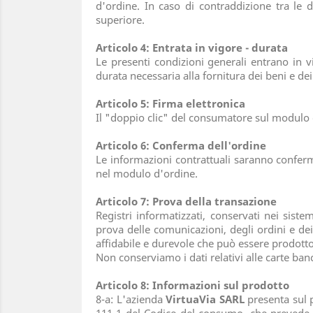
d'ordine. In caso di contraddizione tra le
superiore.
Articolo 4: Entrata in vigore - durata
Le presenti condizioni generali entrano in v
durata necessaria alla fornitura dei beni e dei
Articolo 5: Firma elettronica
Il "doppio clic" del consumatore sul modulo d'
Articolo 6: Conferma dell'ordine
Le informazioni contrattuali saranno conferm
nel modulo d'ordine.
Articolo 7: Prova della transazione
Registri informatizzati, conservati nei siste
prova delle comunicazioni, degli ordini e dei
affidabile e durevole che può essere prodot
Non conserviamo i dati relativi alle carte ban
Articolo 8: Informazioni sul prodotto
8-a: L'azienda
VirtuaVia SARL
presenta sul p