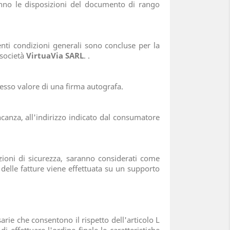
anno le disposizioni del documento di rango
enti condizioni generali sono concluse per la
 società
VirtuaVia SARL
. .
tesso valore di una firma autografa.
canza, all'indirizzo indicato dal consumatore
zioni di sicurezza, saranno considerati come
 delle fatture viene effettuata su un supporto
arie che consentono il rispetto dell'articolo L